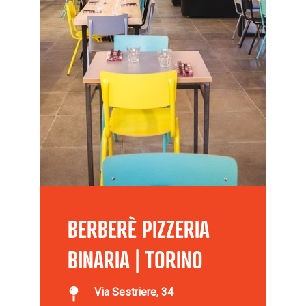
BERBERÈ PIZZERIA
BINARIA | TORINO
Via Sestriere, 34