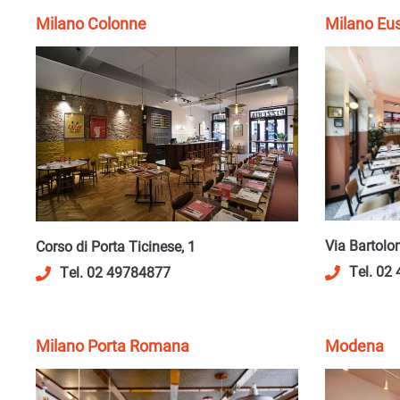
Milano Colonne
Milano Eus
Via Bartolo
Corso di Porta Ticinese, 1
Tel. 02
Tel. 02 49784877
Milano Porta Romana
Modena