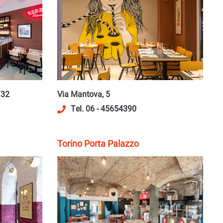
/32
Via Mantova, 5
Tel. 06 - 45654390
Torino Porta Palazzo