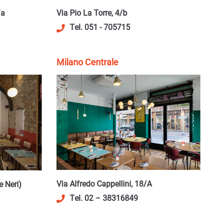
/a
Via Pio La Torre, 4/b
Tel. 051 - 705715
Milano Centrale
Via Alfredo Cappellini, 18/A
e Neri)
Tel. 02 – 38316849