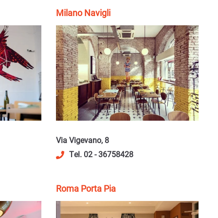
Milano Navigli
Via Vigevano, 8
Tel. 02 - 36758428
Roma Porta Pia