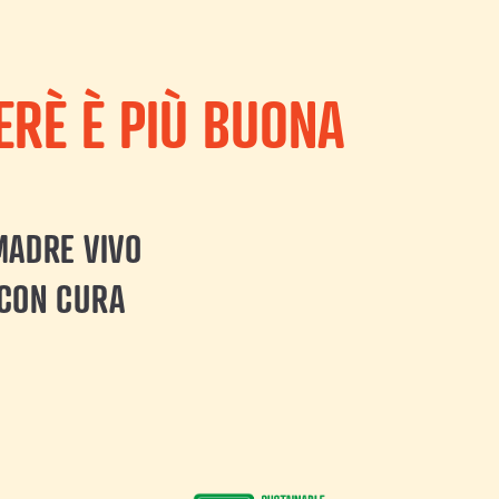
ERÈ È PIÙ BUONA
MADRE VIVO
 CON CURA