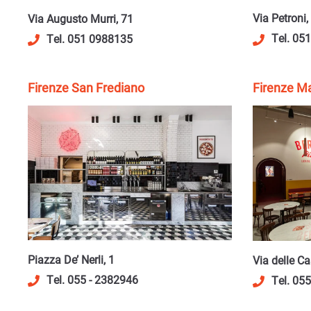
Via Petroni,
Via Augusto Murri, 71
Tel. 05
Tel. 051 0988135
Firenze San Frediano
Firenze Ma
Piazza De’ Nerli, 1
Via delle Ca
Tel. 055 - 2382946
Tel. 05