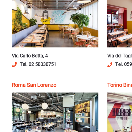
Via del Tagl
Via Carlo Botta, 4
Tel. 05
Tel. 02 50030751
Roma San Lorenzo
Torino Bin