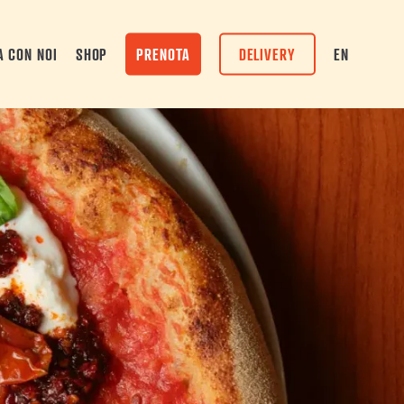
A CON NOI
SHOP
PRENOTA
DELIVERY
EN